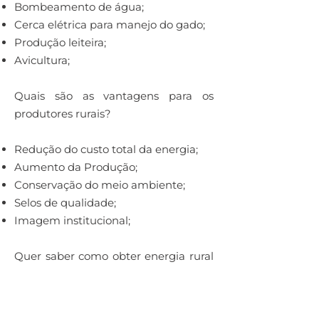
Bombeamento de água;
Cerca elétrica para manejo do gado;
Produção leiteira;
Avicultura;
⠀⠀⠀⠀⠀⠀⠀⠀⠀⠀⠀⠀
Quais são as vantagens para os
produtores rurais?
Redução do custo total da energia;
Aumento da Produção;
Conservação do meio ambiente;
Selos de qualidade;
Imagem institucional;
⠀⠀⠀⠀⠀⠀⠀⠀⠀⠀⠀⠀
Quer saber como obter energia rural
fotovoltaica? Fale conosco!
Quero tirar dúvidas