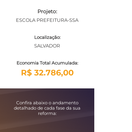
Projeto:
ESCOLA PREFEITURA-SSA
Localização:
SALVADOR
Economia Total Acumulada:
R$ 32.786,00
Confira abaixo o andamento
detalhado de cada fase da sua
reforma: