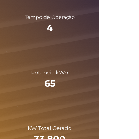
Tempo de Operação
4
Potência kWp
65
KW Total Gerado
33.800