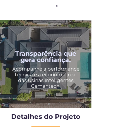
®
Transparência que
gera confiança.
Acompanhe a performance
técnica e a economia real
das Usinas Inteligentes
Cemantech.
Detalhes do Projeto